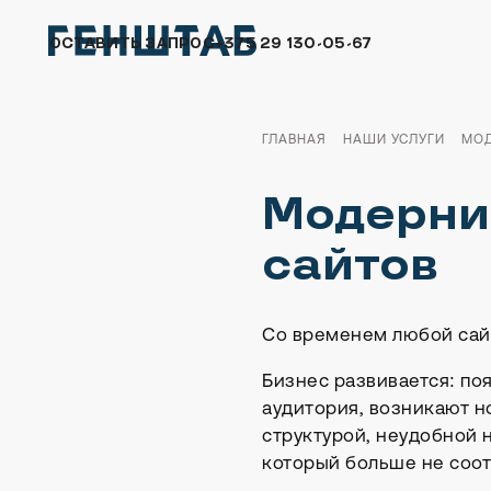
ОСТАВИТЬ ЗАПРОС
+375 29 130-05-67
ГЛАВНАЯ
НАШИ УСЛУГИ
МОД
Модерни
сайтов
Со временем любой сайт
Бизнес развивается: по
аудитория, возникают н
структурой, неудобной
который больше не соот