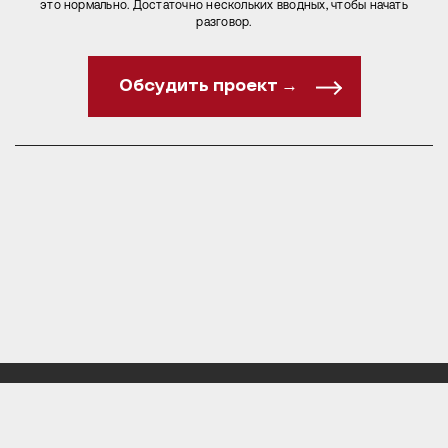
это нормально. Достаточно нескольких вводных, чтобы начать
разговор.
Обсудить проект →
+375 29 130-05-67
INFO@GENSHTAB.BY